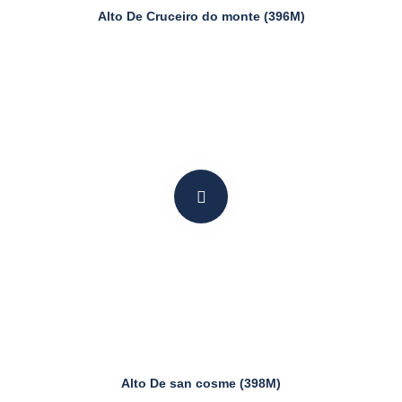
Alto De Cruceiro do monte (396M)
Alto De san cosme (398M)