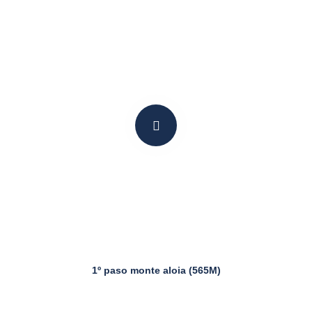
1º paso monte aloia (565M)