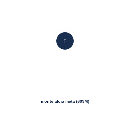
monte aloia meta (609M)