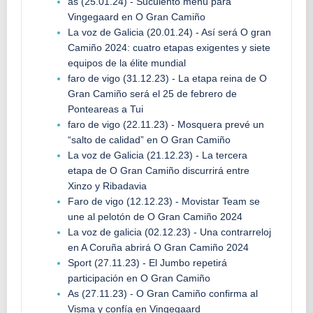
as (25.01.24) - Suculento menú para
Vingegaard en O Gran Camiño
La voz de Galicia (20.01.24) - Así será O gran
Camiño 2024: cuatro etapas exigentes y siete
equipos de la élite mundial
faro de vigo (31.12.23) - La etapa reina de O
Gran Camiño será el 25 de febrero de
Ponteareas a Tui
faro de vigo (22.11.23) - Mosquera prevé un
“salto de calidad” en O Gran Camiño
La voz de Galicia (21.12.23) - La tercera
etapa de O Gran Camiño discurrirá entre
Xinzo y Ribadavia
Faro de vigo (12.12.23) - Movistar Team se
une al pelotón de O Gran Camiño 2024
La voz de galicia (02.12.23) - Una contrarreloj
en A Coruña abrirá O Gran Camiño 2024
Sport (27.11.23) - El Jumbo repetirá
participación en O Gran Camiño
As (27.11.23) - O Gran Camiño confirma al
Visma y confía en Vingegaard