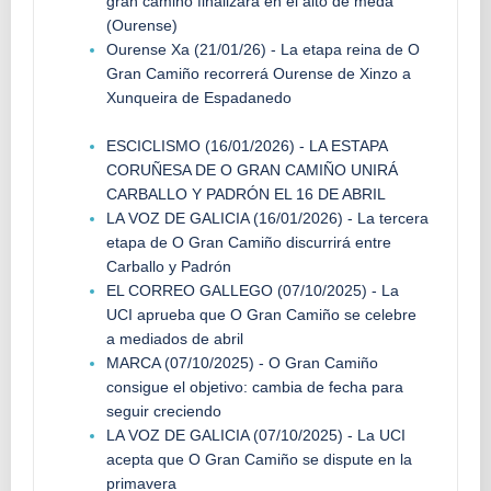
gran camiño finalizará en el alto de meda
(Ourense)
Ourense Xa (21/01/26) - La etapa reina de O
Gran Camiño recorrerá Ourense de Xinzo a
Xunqueira de Espadanedo
ESCICLISMO (16/01/2026) - LA ESTAPA
CORUÑESA DE O GRAN CAMIÑO UNIRÁ
CARBALLO Y PADRÓN EL 16 DE ABRIL
LA VOZ DE GALICIA (16/01/2026) - La tercera
etapa de O Gran Camiño discurrirá entre
Carballo y Padrón
EL CORREO GALLEGO (07/10/2025) - La
UCI aprueba que O Gran Camiño se celebre
a mediados de abril
MARCA (07/10/2025) - O Gran Camiño
consigue el objetivo: cambia de fecha para
seguir creciendo
LA VOZ DE GALICIA (07/10/2025) - La UCI
acepta que O Gran Camiño se dispute en la
primavera