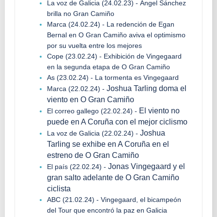
La voz de Galicia (24.02.23) - Ángel Sánchez
brilla no Gran Camiño
Marca (24.02.24) - La redención de Egan
Bernal en O Gran Camiño aviva el optimismo
por su vuelta entre los mejores
Cope (23.02.24) - Exhibición de Vingegaard
en la segunda etapa de O Gran Camiño
As (23.02.24) - La tormenta es Vingegaard
Joshua Tarling doma el
Marca (22.02.24) -
viento en O Gran Camiño
El viento no
El correo gallego (22.02.24) -
puede en A Coruña con el mejor ciclismo
Joshua
La voz de Galicia (22.02.24) -
Tarling se exhibe en A Coruña en el
estreno de O Gran Camiño
Jonas Vingegaard y el
El país (22.02.24) -
gran salto adelante de O Gran Camiño
ciclista
ABC (21.02.24) - Vingegaard, el bicampeón
del Tour que encontró la paz en Galicia