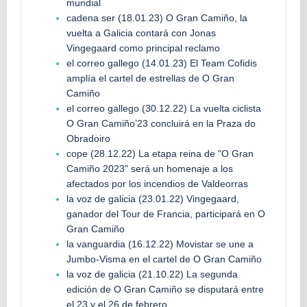
mundial
cadena ser (18.01.23) O Gran Camiño, la
vuelta a Galicia contará con Jonas
Vingegaard como principal reclamo
el correo gallego (14.01.23) El Team Cofidis
amplía el cartel de estrellas de O Gran
Camiño
el correo gallego (30.12.22) La vuelta ciclista
O Gran Camiño’23 concluirá en la Praza do
Obradoiro
cope (28.12.22) La etapa reina de "O Gran
Camiño 2023" será un homenaje a los
afectados por los incendios de Valdeorras
la voz de galicia (23.01.22) Vingegaard,
ganador del Tour de Francia, participará en O
Gran Camiño
la vanguardia (16.12.22) Movistar se une a
Jumbo-Visma en el cartel de O Gran Camiño
la voz de galicia (21.10.22) La segunda
edición de O Gran Camiño se disputará entre
el 23 y el 26 de febrero