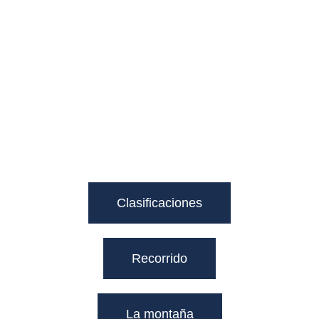
Clasificaciones
Recorrido
La montaña