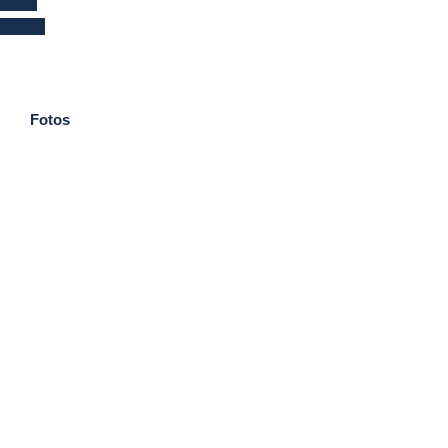
Fotos
Videos
Fotos