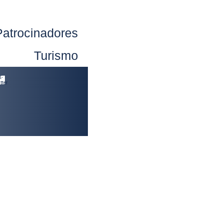
Patrocinadores
Turismo
X-
tter