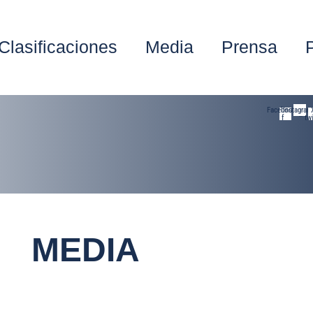
Clasificaciones
Media
Prensa
Facebook-
Instagram
f
twi
MEDIA