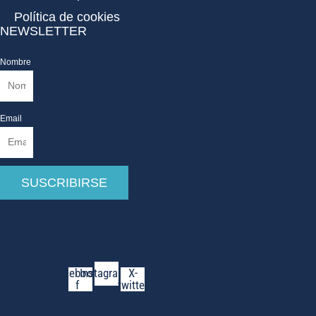
Política de cookies
NEWSLETTER
Nombre
Email
SUSCRIBIRSE
Facebook-
Instagram
X-
f
twitter