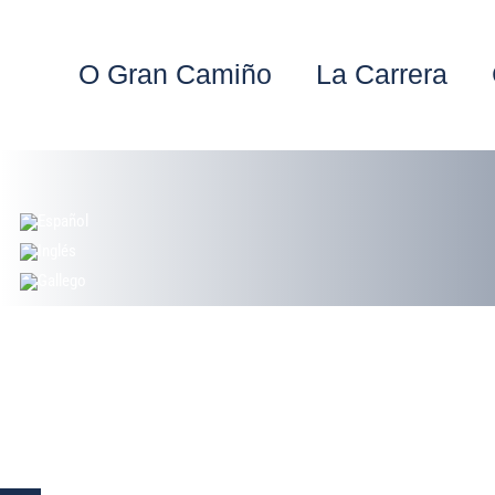
Ir
al
contenido
O Gran Camiño
La Carrera