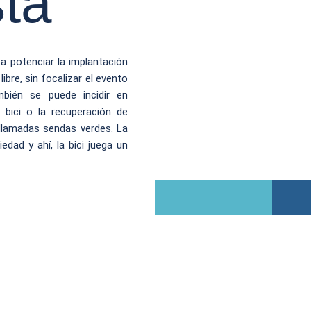
sta
 a potenciar la implantación
ibre, sin focalizar el evento
mbién se puede incidir en
 bici o la recuperación de
s llamadas sendas verdes. La
edad y ahí, la bici juega un