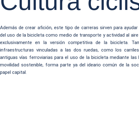
Cultura cicli
Además de crear afición, este tipo de carreras sirven para ayudar
del uso de la bicicleta como medio de transporte y actividad al aire l
exclusivamente en la versión competitiva de la bicicleta. Ta
infraestructuras vinculadas a las dos ruedas, como los carriles
antiguas vías ferroviarias para el uso de la bicicleta mediante la
movilidad sostenible, forma parte ya del ideario común de la soci
papel capital.