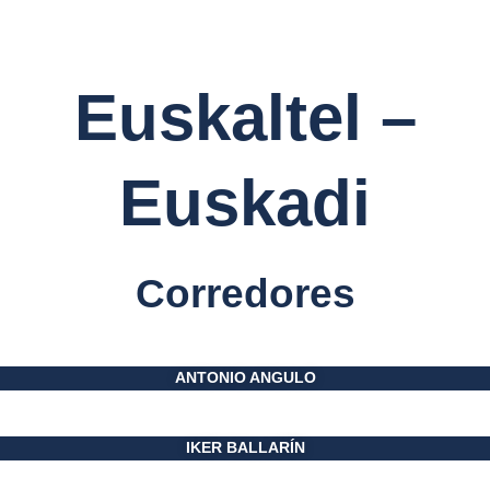
Euskaltel –
Euskadi
Corredores
ANTONIO ANGULO
IKER BALLARÍN