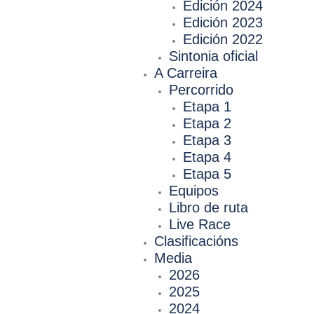
Edición 2024
Edición 2023
Edición 2022
Sintonia oficial
A Carreira
Percorrido
Etapa 1
Etapa 2
Etapa 3
Etapa 4
Etapa 5
Equipos
Libro de ruta
Live Race
Clasificacións
Media
2026
2025
2024