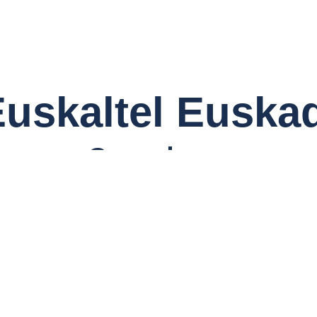
uskaltel Euska
Corredores