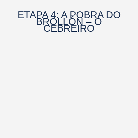
ETAPA 4: A POBRA DO
BROLLÓN – O
CEBREIRO