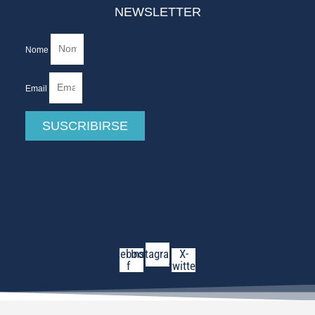
NEWSLETTER
Nome
Email
SUSCRIBIRSE
Facebook-
Instagram
X-
f
twitter