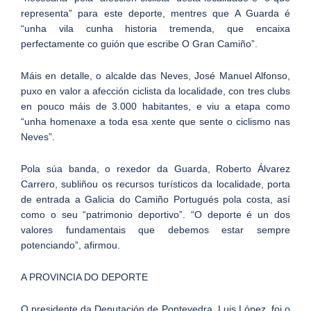
representa” para este deporte, mentres que A Guarda é
“unha vila cunha historia tremenda, que encaixa
perfectamente co guión que escribe O Gran Camiño”.
Máis en detalle, o alcalde das Neves, José Manuel Alfonso,
puxo en valor a afección ciclista da localidade, con tres clubs
en pouco máis de 3.000 habitantes, e viu a etapa como
“unha homenaxe a toda esa xente que sente o ciclismo nas
Neves”.
Pola súa banda, o rexedor da Guarda, Roberto Álvarez
Carrero, subliñou os recursos turísticos da localidade, porta
de entrada a Galicia do Camiño Portugués pola costa, así
como o seu “patrimonio deportivo”. “O deporte é un dos
valores fundamentais que debemos estar sempre
potenciando”, afirmou.
A PROVINCIA DO DEPORTE
O presidente da Deputación de Pontevedra, Luis López, foi o