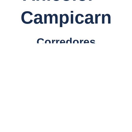
Campicarn
Corredores
Aviso legal