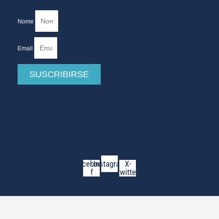
Nome
Email
SUSCRIBIRSE
Facebook-
Instagram
X-
f
twitter