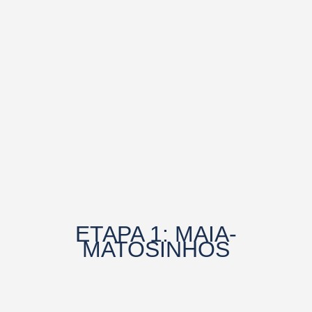
ETAPA 1: MAIA-
MATOSINHOS