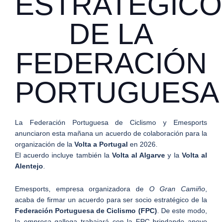
ESTRATÉGICO
DE LA
FEDERACIÓN
PORTUGUESA
La Federación Portuguesa de Ciclismo y Emesports
anunciaron esta mañana un acuerdo de colaboración para la
organización de la
Volta a Portugal
en 2026.
El acuerdo incluye también la
Volta al Algarve
y la
Volta al
Alentejo
.
Emesports, empresa organizadora de
O Gran Camiño
,
acaba de firmar un acuerdo para ser socio estratégico de la
Federación Portuguesa de Ciclismo (FPC)
. De este modo,
la empresa gallega trabajará con la FPC brindando apoyo